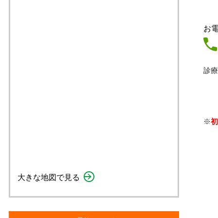
お
診療時
※
初
大きな地図で見る