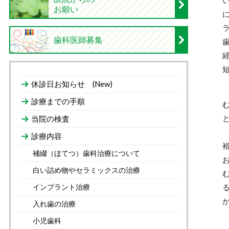
お願い
歯科医師募集
休診日お知らせ (New)
診療までの手順
当院の検査
診療内容
補綴（ほてつ）歯科治療について
白い詰め物やセラミックスの治療
インプラント治療
入れ歯の治療
小児歯科