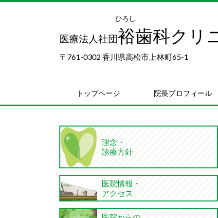
ひろし
裕歯科クリ
医療法人社団
〒761-0302 香川県高松市上林町65-1
トップページ
院長プロフィール
理念・
診療方針
医院情報・
アクセス
医院からの