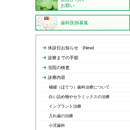
お願い
歯科医師募集
休診日お知らせ (New)
診療までの手順
当院の検査
診療内容
補綴（ほてつ）歯科治療について
白い詰め物やセラミックスの治療
インプラント治療
入れ歯の治療
小児歯科