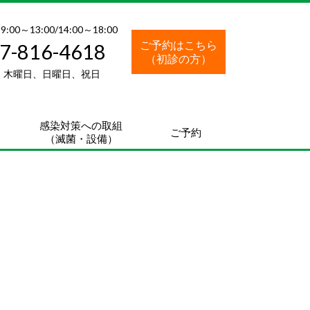
00～13:00/14:00～18:00
ご予約はこちら
7-816-4618
（初診の方）
木曜日、日曜日、祝日
感染対策への取組
ご予約
（滅菌・設備）