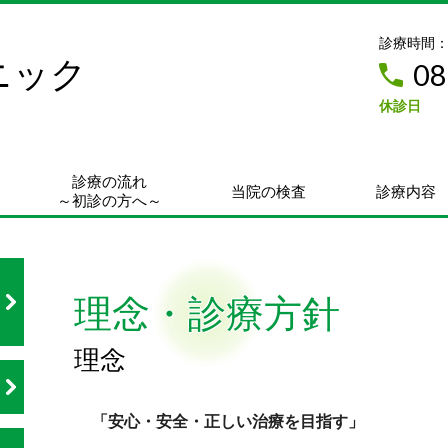
診療時間：9:
ニック
08
休診日
診療の流れ
当院の検査
診療内容
～初診の方へ～
理念・診療方針
理念
「安心・安全・正しい治療を目指す」