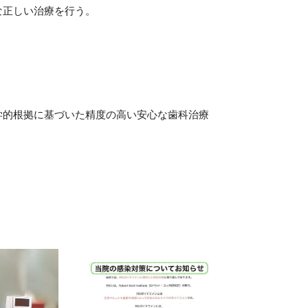
な正しい治療を行う。
学的根拠に基づいた精度の高い安心な歯科治療