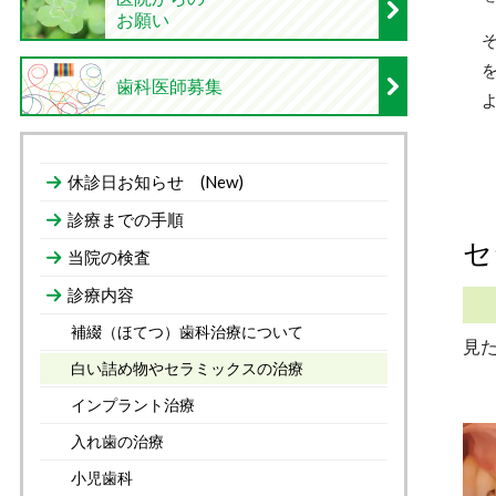
お願い
歯科医師募集
休診日お知らせ (New)
診療までの手順
セ
当院の検査
診療内容
補綴（ほてつ）歯科治療について
見
白い詰め物やセラミックスの治療
インプラント治療
入れ歯の治療
小児歯科