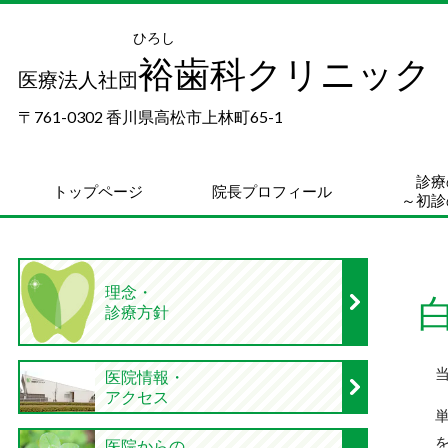
ひろし
裕歯科クリニック
医療法人社団
〒761-0302 香川県高松市上林町65-1
診療
トップページ
院長プロフィール
～初診
理念・
診療方針
医院情報・
アクセス
医院からの